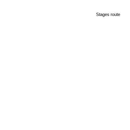
Stages route
Contact