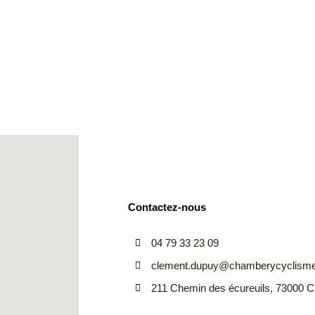
Contactez-nous
04 79 33 23 09
clement.dupuy@chamberycyclisme
211 Chemin des écureuils, 73000 